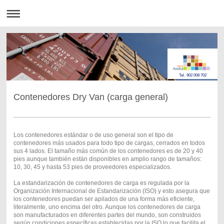
Tel. 902 008 702
Contenedores Dry Van (carga general)
Los contenedores estándar o de uso general son el tipo de
contenedores más usados para todo tipo de cargas, cerrados en todos
sus 4 lados. El tamaño más común de los contenedores es de 20 y 40
pies aunque también están disponibles en amplio rango de tamaños:
10, 30, 45 y hasta 53 pies de proveedores especializados.
La estandarización de contenedores de carga es regulada por la
Organización Internacional de Estandarización (ISO) y esto asegura que
los contenedores puedan ser apilados de una forma más eficiente,
literalmente, uno encima del otro. Aunque los contenedores de carga
son manufacturados en diferentes partes del mundo, son construidos
según condiciones específicas establecidas por la ISO lo que facilita el