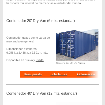
transporte multimodal de mercancías alrededor del mundo.
Contenedor 20' Dry Van (6 mts. estandar)
Contenedor usado como carga de
mercancía en general
Dimensiones exteriores:
6,058 l. x 2,438 a. x 2,591 h. mts.
Disponible en nuevo y
usado
Contenedor 20' DV Nuevo
hhhhd
Presupuesto
Ficha técnica
+ información
Contenedor 40' Dry Van (12 mts. estandar)