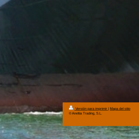
Versión para imprimir
|
Mapa del sitio
© Aneltia Trading, S.L.