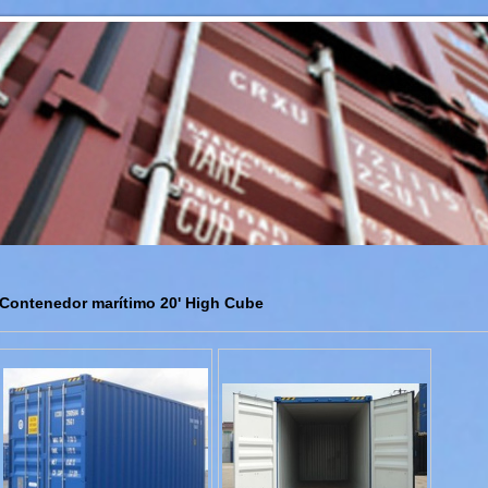
Contenedor marítimo 20' High Cube