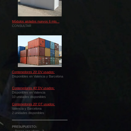
Módulos aislados nuevos 6 mts. :
CONSULTAR
Contenedores 20' DV usados:
Disponibles en Valencia y Barcelona
Contenedores 40' DV usados:
Disponibles en Valencia
10 unidades disponibles
Contenedores 20' OT usados:
Valencia y Barcelona
2 unidades disponibles
PRESUPUESTO: