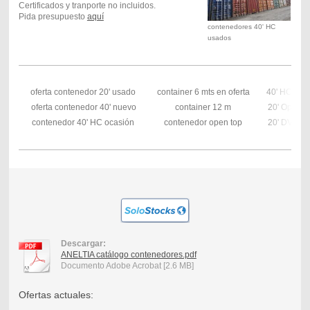
Certificados y tranporte no incluidos.
Pida presupuesto
aquí
contenedores 40' HC
usados
oferta contenedor 20' usado
container 6 mts en oferta
40' HC Ree
oferta contenedor 40' nuevo
container 12 m
20' Open T
contenedor 40' HC ocasión
contenedor open top
20' DV usa
Descargar:
ANELTIA catálogo contenedores.pdf
Documento Adobe Acrobat [2.6 MB]
Ofertas actuales: