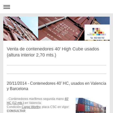
Tel. 902 008 702
Venta de contenedores 40' High Cube usados
(altura interior 2,70 mts.)
20/11/2014 - Contenedores 40' HC, usados en Valencia
y Barcelona
- Contenedores marítimos segunda mano
40'
HC (12 mts.)
en Valencia:
Condición
Cargo Worthy
, placa CSC en vigor:
CONSULTAR