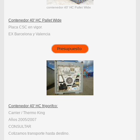
contenedor 40' HC Pallet Wide
Contenedor 40' HC Pallet Wide
Placa CSC en vigor.
EX Barcelona y Valencia
Contenedor 40' HC frigorifco:
Carrier / Thermo King
Años 2005/2007
CONSULTAR
Cotizamos transporte hasta destino.