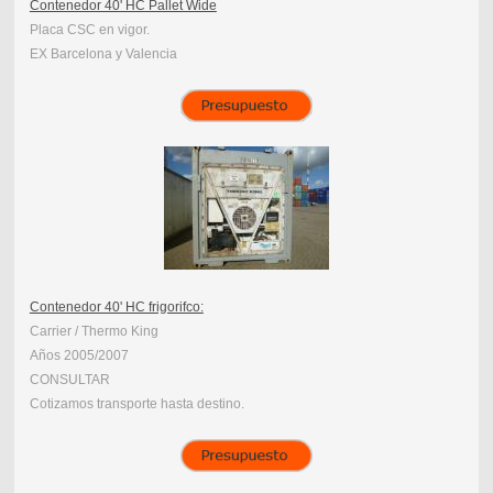
Contenedor 40' HC Pallet Wide
Placa CSC en vigor.
EX Barcelona y Valencia
Contenedor 40' HC frigorifco:
Carrier / Thermo King
Años 2005/2007
CONSULTAR
Cotizamos transporte hasta destino.