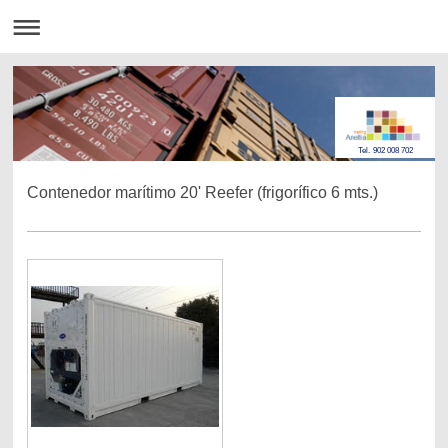
Tel. 902 008 702
Contenedor marítimo 20' Reefer (frigorífico 6 mts.)